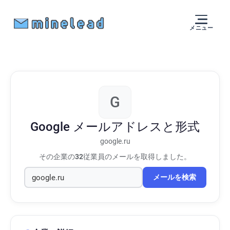
メニュー
G
Google
メールアドレスと形式
google.ru
その企業の
32
従業員のメールを取得しました。
メールを検索