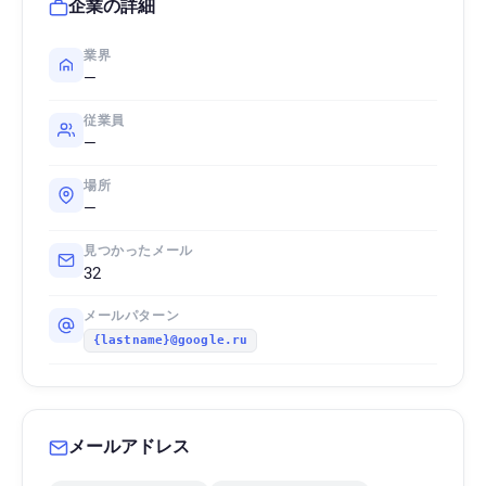
企業の詳細
業界
—
従業員
—
場所
—
見つかったメール
32
メールパターン
{lastname}@google.ru
メールアドレス