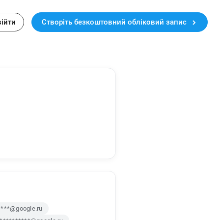
війти
Створіть безкоштовний обліковий запис
****@google.ru