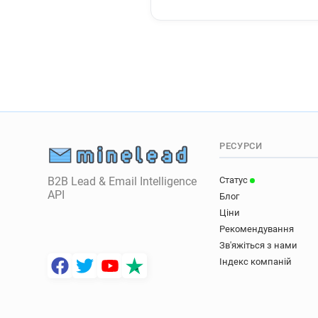
РЕСУРСИ
B2B Lead & Email Intelligence
Статус
API
Блог
Ціни
Рекомендування
Зв'яжіться з нами
Індекс компаній