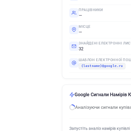
ПРАЦІВНИКИ
—
МІСЦЕ
—
ЗНАЙДЕНІ ЕЛЕКТРОННІ ЛИС
32
ШАБЛОН ЕЛЕКТРОННОЇ ПО
{lastname}@google.ru
Google Сигнали Намірів К
Аналізуючи сигнали купів
Запустіть аналіз намірів купівлі