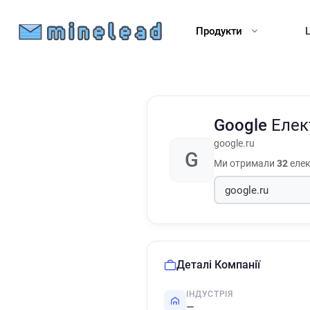
Продукти
Google
Елек
google.ru
G
Ми отримали
32
елек
Деталі Компанії
ІНДУСТРІЯ
—