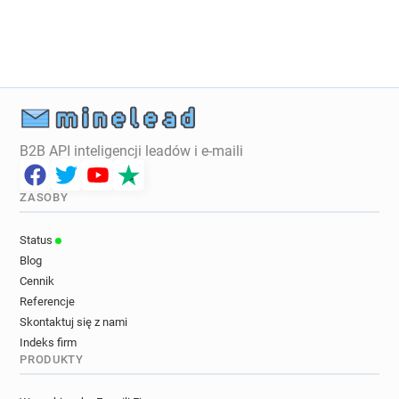
q**********@hee.nhs.uk
w********@hee.nhs.uk
y***********@hee.nhs.uk
p************@hee.nhs.uk
o***********@hee.nhs.uk
w*********@hee.nhs.uk
k***********@hee.nhs.uk
e******@hee.nhs.uk
p********@hee.nhs.uk
x*********@hee.nhs.uk
n**********@hee.nhs.uk
u************@hee.nhs.uk
B2B API inteligencji leadów i e-maili
n********@hee.nhs.uk
s***********@hee.nhs.uk
e*****@hee.nhs.uk
y***********@hee.nhs.uk
ZASOBY
v************@hee.nhs.uk
j*******@hee.nhs.uk
g*********@hee.nhs.uk
f************@hee.nhs.uk
Status
s************@hee.nhs.uk
h******@hee.nhs.uk
Blog
k*****@hee.nhs.uk
x******@hee.nhs.uk
Cennik
f******@hee.nhs.uk
p**********@hee.nhs.uk
Referencje
r*******@hee.nhs.uk
m***********@hee.nhs.uk
Skontaktuj się z nami
Indeks firm
n********@hee.nhs.uk
h******@hee.nhs.uk
PRODUKTY
m***********@hee.nhs.uk
s*********@hee.nhs.uk
o********@hee.nhs.uk
u*****@hee.nhs.uk