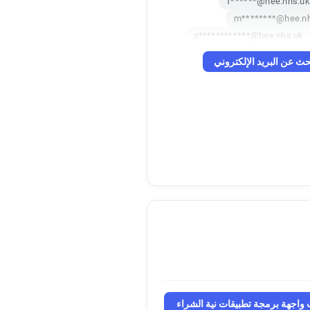
f******@hee.nhs.uk
m********@hee.n
x************@hee.nhs.uk
z************@hee.nh
حث عن البريد الإلكتروني
a*********@hee.nhs.uk
q**********@hee.nh
g*****@hee.
b********@hee.nhs.uk
s**********@hee.nh
q************@hee.
h**********@hee.nhs.uk
f********@hee.
j************@hee.n
u************@hee
s********@hee.nhs
h*****@hee.nhs.u
g********@hee.nhs
y**********@hee.nh
واجهة برمجة تطبيقات نية الشراء