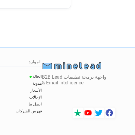
الموارد
واجهة برمجة تطبيقات B2B Lead
الحالة
& Email Intelligence
مدونة
الأسعار
الإحالات
اتصل بنا
فهرس الشركات