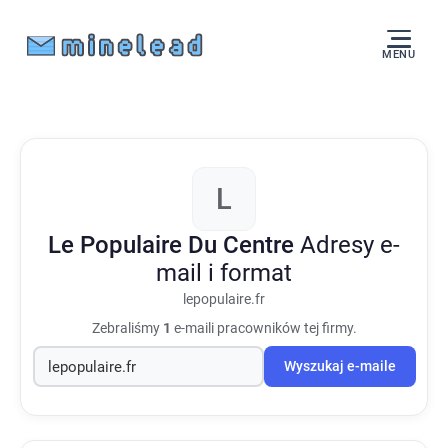
MENU
L
Le Populaire Du Centre
Adresy e-
mail i format
lepopulaire.fr
Zebraliśmy
1
e-maili pracowników tej firmy.
Wyszukaj e-maile