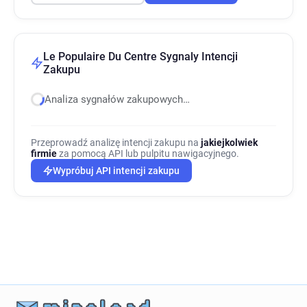
Le Populaire Du Centre Sygnaly Intencji
Zakupu
Analiza sygnałów zakupowych…
Przeprowadź analizę intencji zakupu na
jakiejkolwiek
firmie
za pomocą API lub pulpitu nawigacyjnego.
Wypróbuj API intencji zakupu