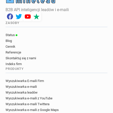
B2B API inteligencji leadów i e-maili
ZASOBY
Status
Blog
Cennik
Referencje
Skontaktuj się z nami
Indeks firm
PRODUKTY
Wyszukiwarka E-maili Firm
Wyszukiwarka e-maili
Wyszukiwarka leadów
Wyszukiwarka e-maili z YouTube
Wyszukiwarka e-maili Twittera
Wyszukiwarka e-maili z Google Maps