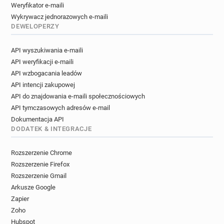
Weryfikator e-maili
Wykrywacz jednorazowych e-maili
DEWELOPERZY
API wyszukiwania e-maili
API weryfikacji e-maili
API wzbogacania leadów
API intencji zakupowej
API do znajdowania e-maili społecznościowych
API tymczasowych adresów e-mail
Dokumentacja API
DODATEK & INTEGRACJE
Rozszerzenie Chrome
Rozszerzenie Firefox
Rozszerzenie Gmail
Arkusze Google
Zapier
Zoho
Hubspot