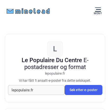
MENY
L
Le Populaire Du Centre
E-
postadresser og format
lepopulaire.fr
Vi har fått
1
ansatt-e-poster fra dette selskapet.
Søk etter e-poster