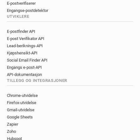
E-postverifiserer
Engangse-postdetektor
UTVIKLERE
E-postfinder API
E-post Verifikator API
Lead-beriknings-API
Kjøpshensikt-API
Social Email Finder API
Engangs e-post-API
API-dokumentasjon
TILLEGG OG INTEGRASJONER
Chrome-utvidelse
Firefox-utvidelse
Gmail-utvidelse
Google Sheets
Zapier
Zoho
Hubspot