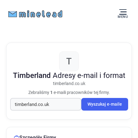
MENU
T
Timberland
Adresy e-mail i format
timberland.co.uk
Zebraliśmy
1
e-maili pracowników tej firmy.
Wyszukaj e-maile
Szczegóły Firmy