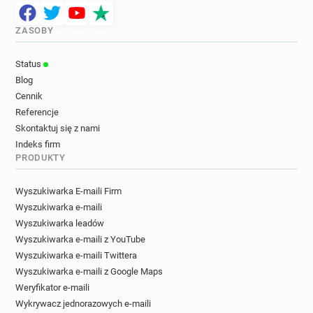
ZASOBY
Status
Blog
Cennik
Referencje
Skontaktuj się z nami
Indeks firm
PRODUKTY
Wyszukiwarka E-maili Firm
Wyszukiwarka e-maili
Wyszukiwarka leadów
Wyszukiwarka e-maili z YouTube
Wyszukiwarka e-maili Twittera
Wyszukiwarka e-maili z Google Maps
Weryfikator e-maili
Wykrywacz jednorazowych e-maili