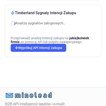
Timberland Sygnaly Intencji Zakupu
Analiza sygnałów zakupowych…
Przeprowadź analizę intencji zakupu na
jakiejkolwiek
firmie
za pomocą API lub pulpitu nawigacyjnego.
Wypróbuj API intencji zakupu
B2B API inteligencji leadów i e-maili