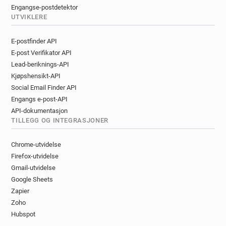
Engangse-postdetektor
UTVIKLERE
E-postfinder API
E-post Verifikator API
Lead-beriknings-API
Kjøpshensikt-API
Social Email Finder API
Engangs e-post-API
API-dokumentasjon
TILLEGG OG INTEGRASJONER
Chrome-utvidelse
Firefox-utvidelse
Gmail-utvidelse
Google Sheets
Zapier
Zoho
Hubspot