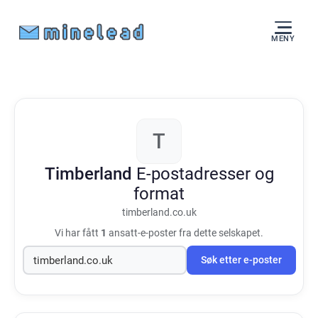
MENY
T
Timberland
E-postadresser og
format
timberland.co.uk
Vi har fått
1
ansatt-e-poster fra dette selskapet.
Søk etter e-poster