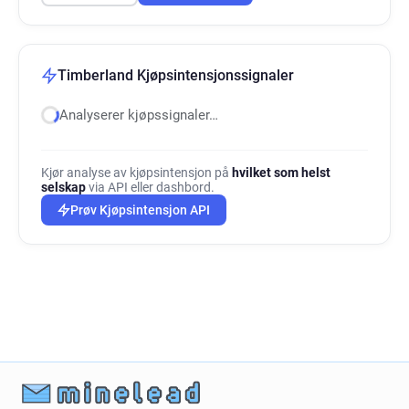
Timberland Kjøpsintensjonssignaler
Analyserer kjøpssignaler…
Kjør analyse av kjøpsintensjon på
hvilket som helst
selskap
via API eller dashbord.
Prøv Kjøpsintensjon API