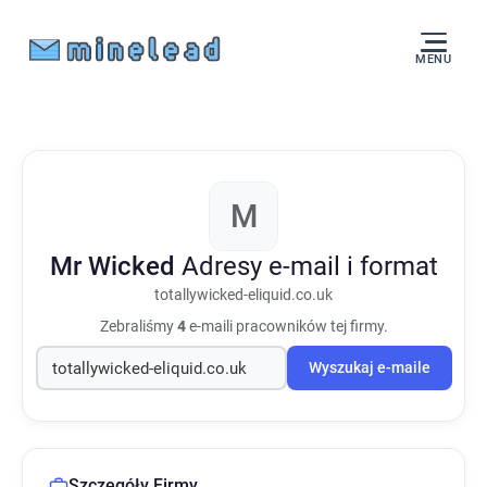
MENU
M
Mr Wicked
Adresy e-mail i format
totallywicked-eliquid.co.uk
Zebraliśmy
4
e-maili pracowników tej firmy.
Wyszukaj e-maile
Szczegóły Firmy