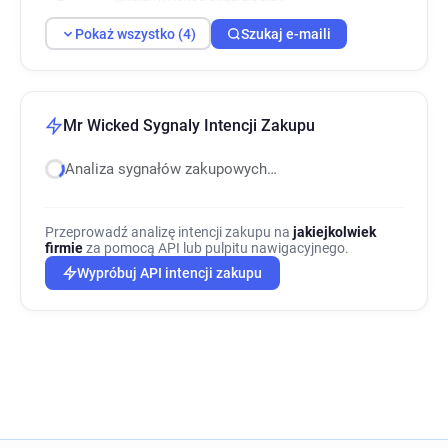
Pokaż wszystko (4)
Szukaj e-maili
Mr Wicked Sygnaly Intencji Zakupu
Analiza sygnałów zakupowych…
Przeprowadź analizę intencji zakupu na
jakiejkolwiek
firmie
za pomocą API lub pulpitu nawigacyjnego.
Wypróbuj API intencji zakupu