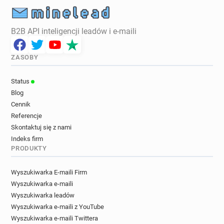
B2B API inteligencji leadów i e-maili
ZASOBY
Status
Blog
Cennik
Referencje
Skontaktuj się z nami
Indeks firm
PRODUKTY
Wyszukiwarka E-maili Firm
Wyszukiwarka e-maili
Wyszukiwarka leadów
Wyszukiwarka e-maili z YouTube
Wyszukiwarka e-maili Twittera