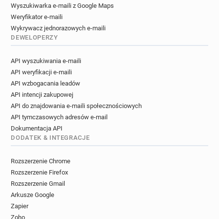
Wyszukiwarka e-maili z Google Maps
Weryfikator e-maili
Wykrywacz jednorazowych e-maili
DEWELOPERZY
API wyszukiwania e-maili
API weryfikacji e-maili
API wzbogacania leadów
API intencji zakupowej
API do znajdowania e-maili społecznościowych
API tymczasowych adresów e-mail
Dokumentacja API
DODATEK & INTEGRACJE
Rozszerzenie Chrome
Rozszerzenie Firefox
Rozszerzenie Gmail
Arkusze Google
Zapier
Zoho