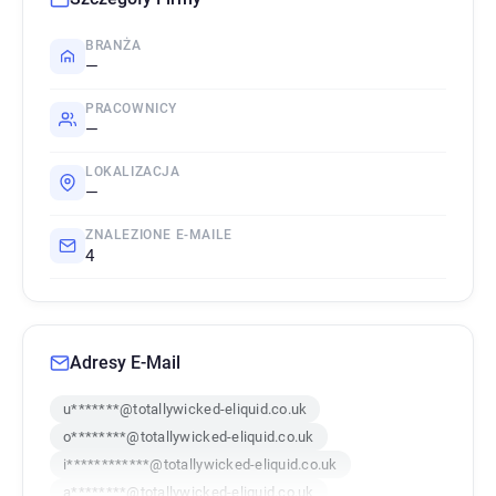
BRANŻA
—
PRACOWNICY
—
LOKALIZACJA
—
ZNALEZIONE E-MAILE
4
Adresy E-Mail
u*******@totallywicked-eliquid.co.uk
o********@totallywicked-eliquid.co.uk
i************@totallywicked-eliquid.co.uk
a********@totallywicked-eliquid.co.uk