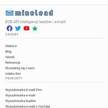
B2B API inteligencji leadów i e-maili
ZASOBY
Status
Blog
Cennik
Referencje
Skontaktuj się z nami
Indeks firm
PRODUKTY
Wyszukiwarka E-maili Firm
Wyszukiwarka e-maili
Wyszukiwarka leadów
Wyszukiwarka e-maili z YouTube