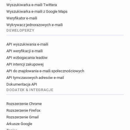
Wyszukiwarka e-maili Twittera
Wyszukiwarka e-maili z Google Maps
Weryfikator e-maili
Wykrywacz jednorazowych e-maili
DEWELOPERZY
API wyszukiwania e-maili
API weryfikacji e-maili
API wzbogacania leadów
API intencji zakupowej
API do znajdowania e-maili społecznościowych
API tymczasowych adresów e-mail
Dokumentacja API
DODATEK & INTEGRACJE
Rozszerzenie Chrome
Rozszerzenie Firefox
Rozszerzenie Gmail
Arkusze Google