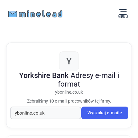
MENU
Y
Yorkshire Bank
Adresy e-mail i
format
ybonline.co.uk
Zebraliśmy
10
e-maili pracowników tej firmy.
Wyszukaj e-maile