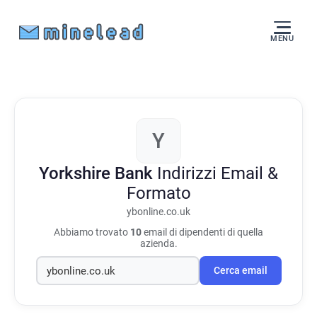
MENU
Y
Yorkshire Bank
Indirizzi Email &
Formato
ybonline.co.uk
Abbiamo trovato
10
email di dipendenti di quella
azienda.
Cerca email