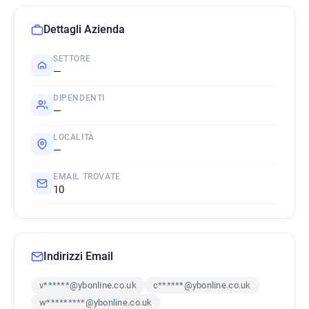
Dettagli Azienda
SETTORE
—
DIPENDENTI
—
LOCALITÀ
—
EMAIL TROVATE
10
Indirizzi Email
v******@ybonline.co.uk
c******@ybonline.co.uk
w*********@ybonline.co.uk