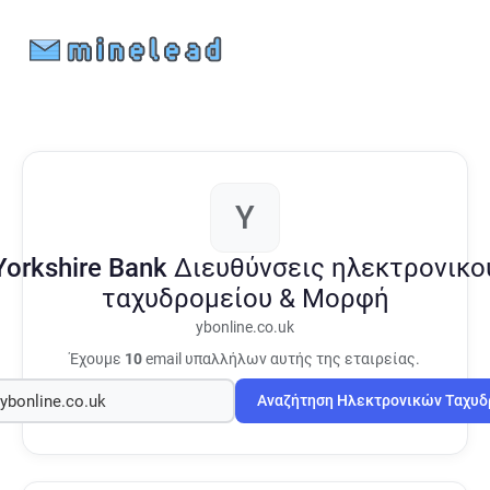
Y
Yorkshire Bank
Διευθύνσεις ηλεκτρονικο
ταχυδρομείου & Μορφή
ybonline.co.uk
Έχουμε
10
email υπαλλήλων αυτής της εταιρείας.
Αναζήτηση Ηλεκτρονικών Ταχυ