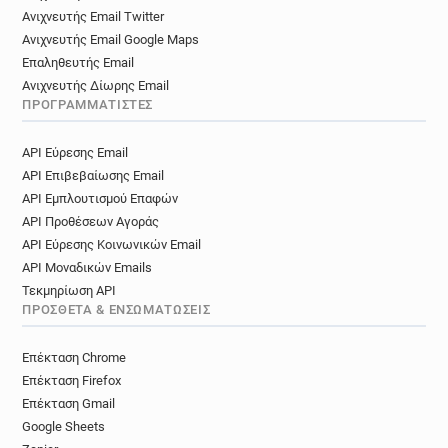
Ανιχνευτής Email Twitter
Ανιχνευτής Email Google Maps
Επαληθευτής Email
Ανιχνευτής Δίωρης Email
ΠΡΟΓΡΑΜΜΑΤΙΣΤΈΣ
API Εύρεσης Email
API Επιβεβαίωσης Email
API Εμπλουτισμού Επαφών
API Προθέσεων Αγοράς
API Εύρεσης Κοινωνικών Email
API Μοναδικών Emails
Τεκμηρίωση API
ΠΡΌΣΘΕΤΑ & ΕΝΣΩΜΑΤΏΣΕΙΣ
Επέκταση Chrome
Επέκταση Firefox
Επέκταση Gmail
Google Sheets