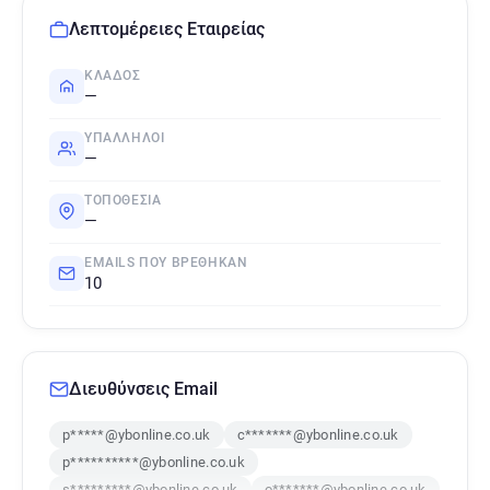
Λεπτομέρειες Εταιρείας
ΚΛΆΔΟΣ
—
ΥΠΆΛΛΗΛΟΙ
—
ΤΟΠΟΘΕΣΊΑ
—
EMAILS ΠΟΥ ΒΡΈΘΗΚΑΝ
10
Διευθύνσεις Email
p*****@ybonline.co.uk
c*******@ybonline.co.uk
p**********@ybonline.co.uk
s*********@ybonline.co.uk
o*******@ybonline.co.uk