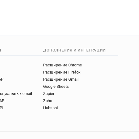
И
ДОПОЛНЕНИЯ И ИНТЕГРАЦИИ
Расширение Chrome
Расширение Firefox
API
Расширение Gmail
Google Sheets
социальных email
Zapier
API
Zoho
PI
Hubspot