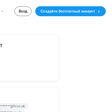
Вход
Создайте бесплатный аккаунт
т
********@hl.co.uk