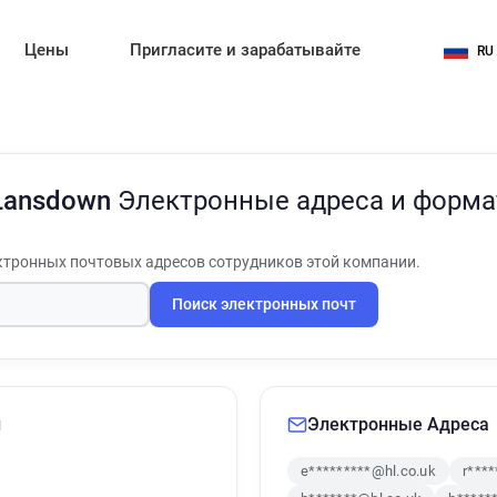
Цены
Пригласите и зарабатывайте
RU
 Lansdown
Электронные адреса и форма
тронных почтовых адресов сотрудников этой компании.
Поиск электронных почт
и
Электронные Адреса
e*********@hl.co.uk
r***