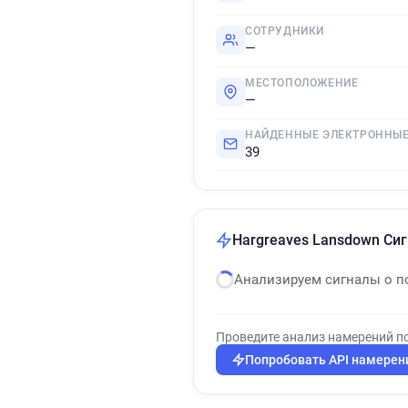
СОТРУДНИКИ
—
МЕСТОПОЛОЖЕНИЕ
—
НАЙДЕННЫЕ ЭЛЕКТРОННЫЕ
39
Hargreaves Lansdown Си
Анализируем сигналы о п
Проведите анализ намерений п
Попробовать API намерен