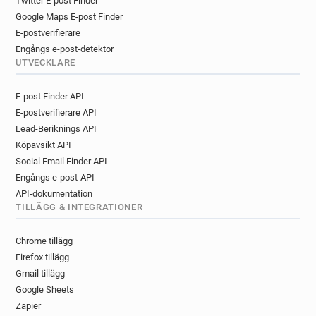
Twitter E-post Finder
Google Maps E-post Finder
E-postverifierare
Engångs e-post-detektor
UTVECKLARE
E-post Finder API
E-postverifierare API
Lead-Beriknings API
Köpavsikt API
Social Email Finder API
Engångs e-post-API
API-dokumentation
TILLÄGG & INTEGRATIONER
Chrome tillägg
Firefox tillägg
Gmail tillägg
Google Sheets
Zapier