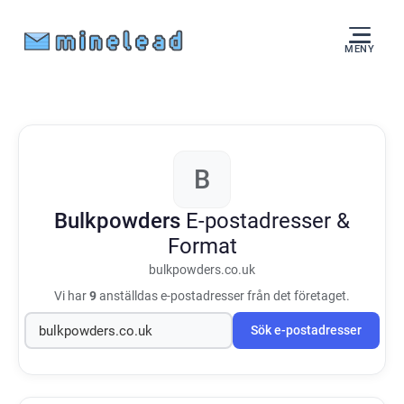
MENY
B
Bulkpowders
E-postadresser &
Format
bulkpowders.co.uk
Vi har
9
anställdas e-postadresser från det företaget.
Sök e-postadresser