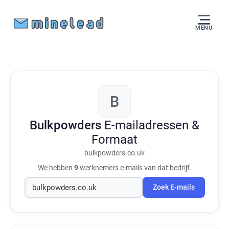
MENU
B
Bulkpowders
E-mailadressen &
Formaat
bulkpowders.co.uk
We hebben
9
werknemers e-mails van dat bedrijf.
Zoek E-mails