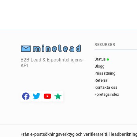
RESURSER
B2B Lead & E-postintelligens-
Status
API
Blogg
Prissättning
Referral
Kontakta oss
Företagsindex
Från e-postsökningsverktyg och verifierare till leadberiknin