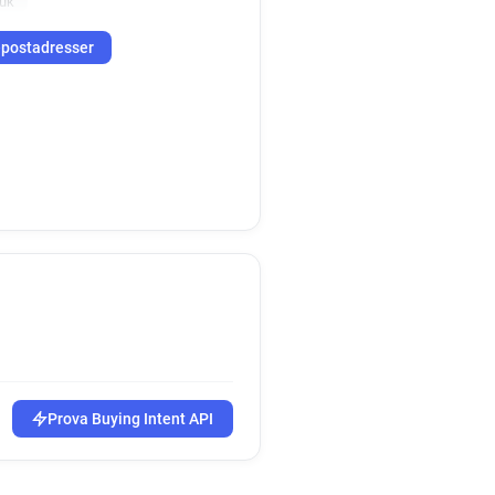
.uk
-postadresser
Prova Buying Intent API