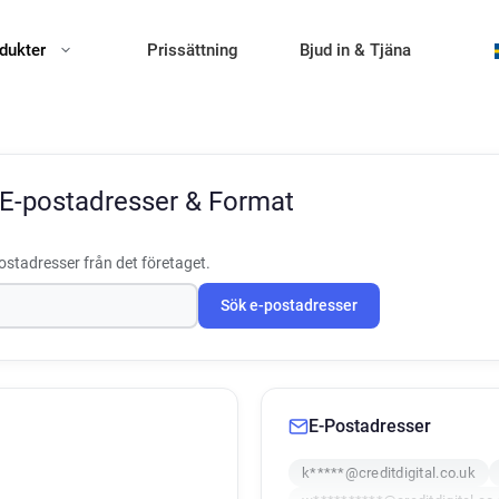
dukter
Prissättning
Bjud in & Tjäna
E-postadresser & Format
ostadresser från det företaget.
Sök e-postadresser
E-Postadresser
k*****@creditdigital.co.uk