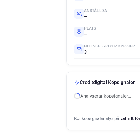
ANSTÄLLDA
—
PLATS
—
HITTADE E-POSTADRESSER
3
Creditdigital Köpsignaler
Analyserar köpsignaler…
Kör köpsignalanalys på
valfritt f