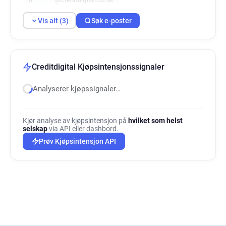
Vis alt (3)
Søk e-poster
Creditdigital Kjøpsintensjonssignaler
Analyserer kjøpssignaler…
Kjør analyse av kjøpsintensjon på
hvilket som helst
selskap
via API eller dashbord.
Prøv Kjøpsintensjon API