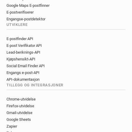
Google Maps E-postfinner
E-postverifiserer
Engangse-postdetektor
UTVIKLERE
E-postfinder API
E-post Verifikator API
Lead-beriknings-API
Kjøpshensikt-API
Social Email Finder API
Engangs e-post-API
API-dokumentasjon
TILLEGG OG INTEGRASJONER
Chrome-utvidelse
Firefox-utvidelse
Gmail-utvidelse
Google Sheets
Zapier