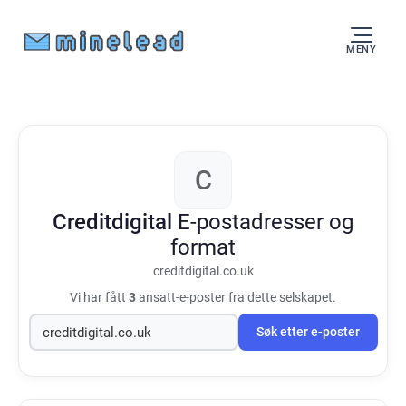
MENY
C
Creditdigital
E-postadresser og
format
creditdigital.co.uk
Vi har fått
3
ansatt-e-poster fra dette selskapet.
Søk etter e-poster