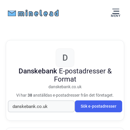
MENY
D
Danskebank
E-postadresser &
Format
danskebank.co.uk
Vi har
38
anställdas e-postadresser från det företaget.
Sök e-postadresser