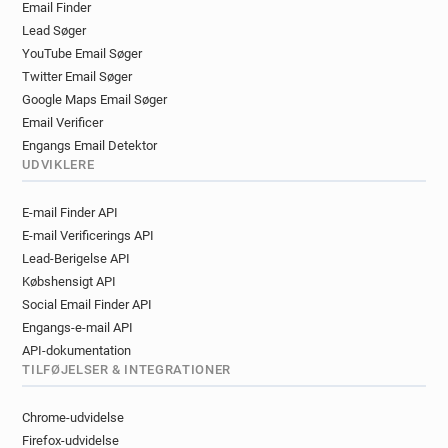
Email Finder
i*****@danskebank.co.uk
Lead Søger
k************@danskebank.co.uk
YouTube Email Søger
Twitter Email Søger
Google Maps Email Søger
Email Verificer
Engangs Email Detektor
UDVIKLERE
E-mail Finder API
E-mail Verificerings API
Lead-Berigelse API
Købshensigt API
Social Email Finder API
Engangs-e-mail API
API-dokumentation
TILFØJELSER & INTEGRATIONER
Chrome-udvidelse
Firefox-udvidelse