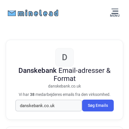
MENU
D
Danskebank
Email-adresser &
Format
danskebank.co.uk
Vi har
38
medarbejderes emails fra den virksomhed.
Søg Emails