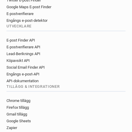
Twitter E-post Finder
Google Maps E-post Finder
E-postverifierare
Engångs e-post-detektor
UTVECKLARE
E-post Finder API
E-postverifierare API
Lead-Beriknings API
Köpavsikt API
Social Email Finder API
Engångs e-post-API
API-dokumentation
TILLÄGG & INTEGRATIONER
Chrome tillägg
Firefox tillägg
Gmail tillägg
Google Sheets
Zapier