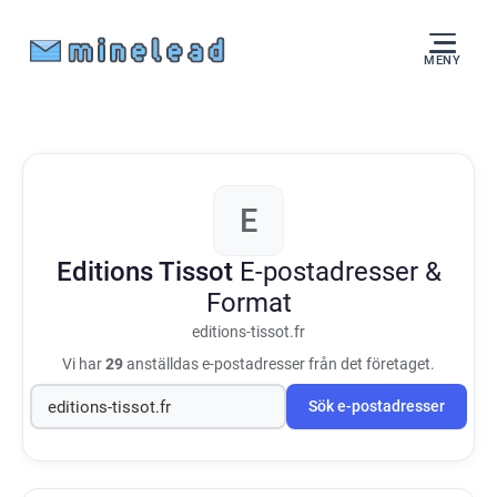
MENY
E
Editions Tissot
E-postadresser &
Format
editions-tissot.fr
Vi har
29
anställdas e-postadresser från det företaget.
Sök e-postadresser