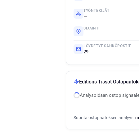
TYÖNTEKIJÄT
—
SIJAINTI
—
LÖYDETYT SÄHKÖPOSTIT
29
Editions Tissot Ostopäätök
Analysoidaan ostop signaal
Suorita ostopäätöksen analyysi
m