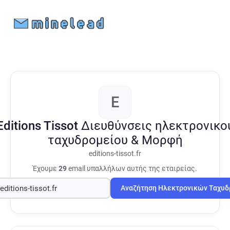
E
Editions Tissot
Διευθύνσεις ηλεκτρονικο
ταχυδρομείου & Μορφή
editions-tissot.fr
Έχουμε
29
email υπαλλήλων αυτής της εταιρείας.
Αναζήτηση Ηλεκτρονικών Ταχυ