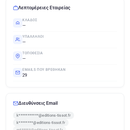
Λεπτομέρειες Εταιρείας
ΚΛΆΔΟΣ
—
ΥΠΆΛΛΗΛΟΙ
—
ΤΟΠΟΘΕΣΊΑ
—
EMAILS ΠΟΥ ΒΡΈΘΗΚΑΝ
29
Διευθύνσεις Email
k***********@editions-tissot.fr
k********@editions-tissot.fr
m******@editions-tissot.fr