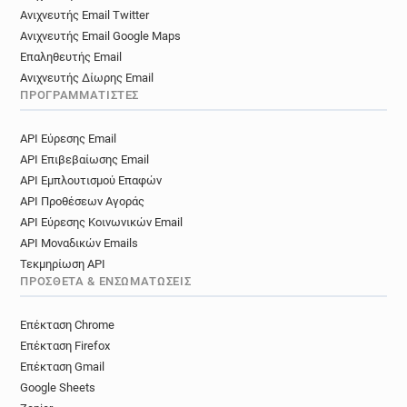
Ανιχνευτής Email Twitter
Ανιχνευτής Email Google Maps
Επαληθευτής Email
Ανιχνευτής Δίωρης Email
ΠΡΟΓΡΑΜΜΑΤΙΣΤΈΣ
API Εύρεσης Email
API Επιβεβαίωσης Email
API Εμπλουτισμού Επαφών
API Προθέσεων Αγοράς
API Εύρεσης Κοινωνικών Email
API Μοναδικών Emails
Τεκμηρίωση API
ΠΡΌΣΘΕΤΑ & ΕΝΣΩΜΑΤΏΣΕΙΣ
Επέκταση Chrome
Επέκταση Firefox
Επέκταση Gmail
Google Sheets