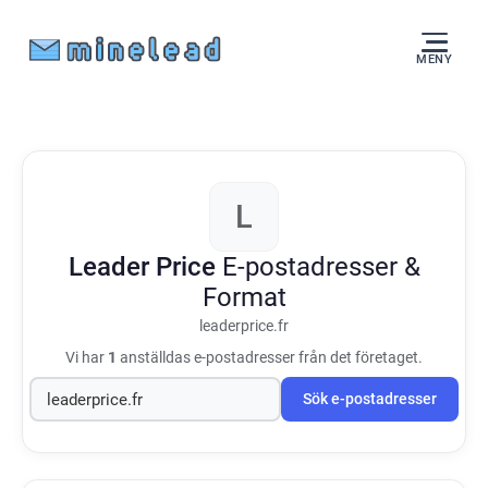
MENY
L
Leader Price
E-postadresser &
Format
leaderprice.fr
Vi har
1
anställdas e-postadresser från det företaget.
Sök e-postadresser