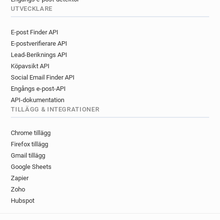
UTVECKLARE
E-post Finder API
E-postverifierare API
Lead-Beriknings API
Köpavsikt API
Social Email Finder API
Engångs e-post-API
API-dokumentation
TILLÄGG & INTEGRATIONER
Chrome tillägg
Firefox tillägg
Gmail tillägg
Google Sheets
Zapier
Zoho
Hubspot