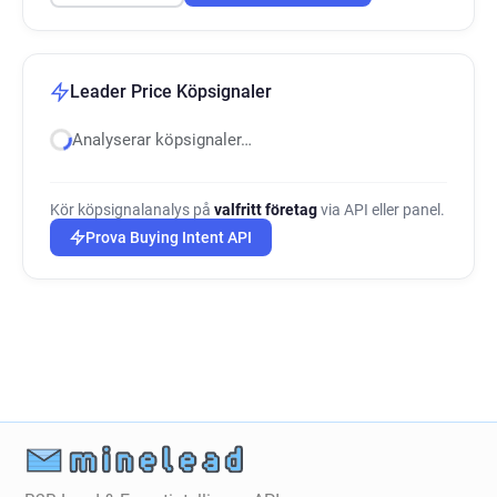
Leader Price Köpsignaler
Analyserar köpsignaler…
Kör köpsignalanalys på
valfritt företag
via API eller panel.
Prova Buying Intent API