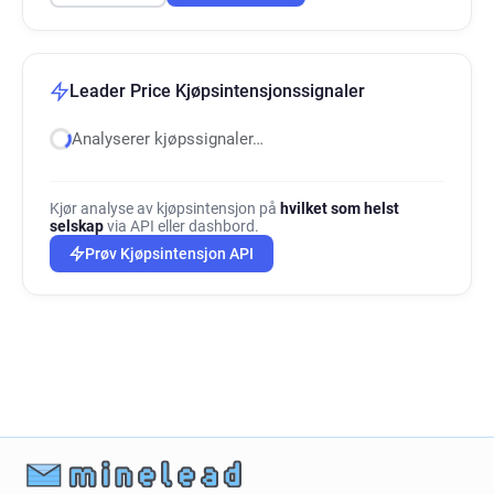
Leader Price Kjøpsintensjonssignaler
Analyserer kjøpssignaler…
Kjør analyse av kjøpsintensjon på
hvilket som helst
selskap
via API eller dashbord.
Prøv Kjøpsintensjon API