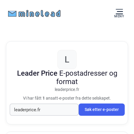
MENY
L
Leader Price
E-postadresser og
format
leaderprice.fr
Vi har fått
1
ansatt-e-poster fra dette selskapet.
Søk etter e-poster