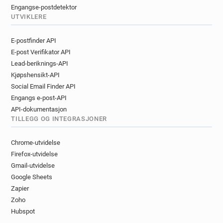
Engangse-postdetektor
UTVIKLERE
E-postfinder API
E-post Verifikator API
Lead-beriknings-API
Kjøpshensikt-API
Social Email Finder API
Engangs e-post-API
API-dokumentasjon
TILLEGG OG INTEGRASJONER
Chrome-utvidelse
Firefox-utvidelse
Gmail-utvidelse
Google Sheets
Zapier
Zoho
Hubspot