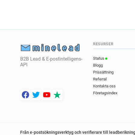
RESURSER
B2B Lead & E-postintelligens-
Status
API
Blogg
Prissättning
Referral
Kontakta oss
Företagsindex
Från e-postsökningsverktyg och verifierare till leadberiknin