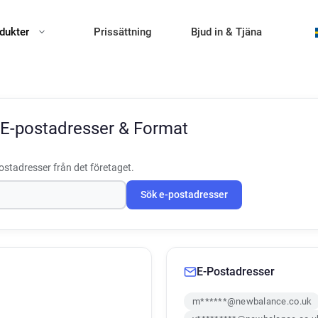
dukter
Prissättning
Bjud in & Tjäna
E-postadresser & Format
ostadresser från det företaget.
Sök e-postadresser
E-Postadresser
m******@newbalance.co.uk