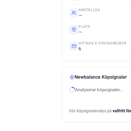
ANSTÄLLDA
—
PLATS
—
HITTADE E-POSTADRESSER
6
Newbalance Köpsignaler
Analyserar köpsignaler…
Kör köpsignalanalys på
valfritt f