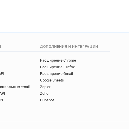
И
ДОПОЛНЕНИЯ И ИНТЕГРАЦИИ
Расширение Chrome
Расширение Firefox
API
Расширение Gmail
Google Sheets
социальных email
Zapier
API
Zoho
PI
Hubspot