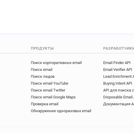
ПРОДУКТЫ
РАЗРАБОТЧИК
Поиск корпоративных email
Email Finder API
Поиск email
Email Verifier API
Поиск лидов
Lead Enrichment 
Поиск email YouTube
Buying Intent API
Поиск email Twitter
API для поиска 
Поиск email Google Maps
Disposable Email 
Проверка email
Документация A
Обнаружение одноразовых email