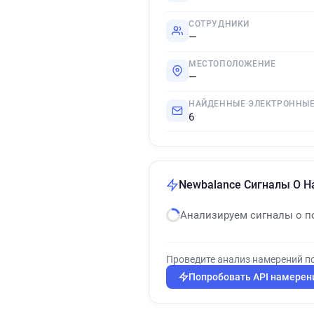
СОТРУДНИКИ
—
МЕСТОПОЛОЖЕНИЕ
—
НАЙДЕННЫЕ ЭЛЕКТРОННЫЕ
6
Newbalance Сигналы О Н
Анализируем сигналы о п
Проведите анализ намерений п
Попробовать API намерен