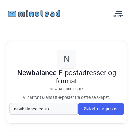
MENY
N
Newbalance
E-postadresser og
format
newbalance.co.uk
Vi har fått
6
ansatt-e-poster fra dette selskapet.
Søk etter e-poster