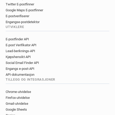
Twitter E-postfinner
Google Maps E-postfinner
E-postverifiserer
Engangse-postdetektor
UTVIKLERE
E-postfinder API
E-post Verifikator API
Lead-beriknings-API
Kjøpshensikt-API
Social Email Finder API
Engangs e-post-API
API-dokumentasjon
TILLEGG OG INTEGRASJONER
Chrome-utvidelse
Firefox-utvidelse
Gmail-utvidelse
Google Sheets