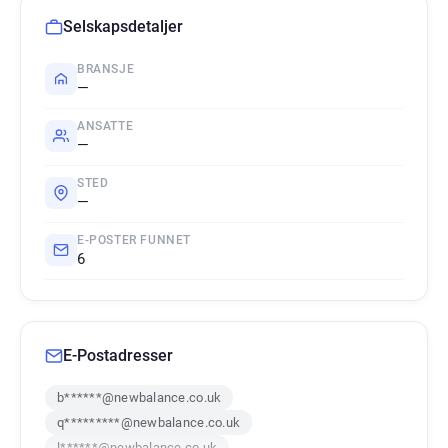
Selskapsdetaljer
BRANSJE
—
ANSATTE
—
STED
—
E-POSTER FUNNET
6
E-Postadresser
b******@newbalance.co.uk
q*********@newbalance.co.uk
l******@newbalance.co.uk