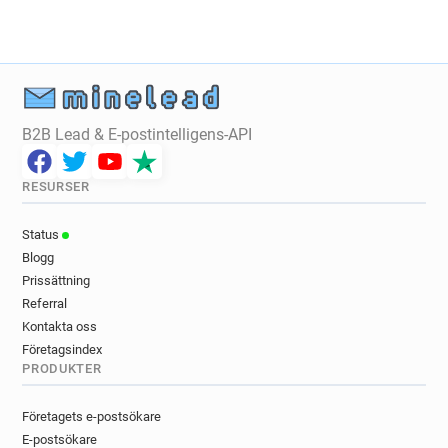
o************@rangers.co.uk
i*****@rangers.co.uk
q*********@rangers.co.uk
b******@rangers.co.uk
c*******@rangers.co.uk
r*******@rangers.co.uk
b************@rangers.co.uk
f******@rangers.co.uk
c*********@rangers.co.uk
B2B Lead & E-postintelligens-API
q*********@rangers.co.uk
RESURSER
Status
Blogg
Prissättning
Referral
Kontakta oss
Företagsindex
PRODUKTER
Företagets e-postsökare
E-postsökare