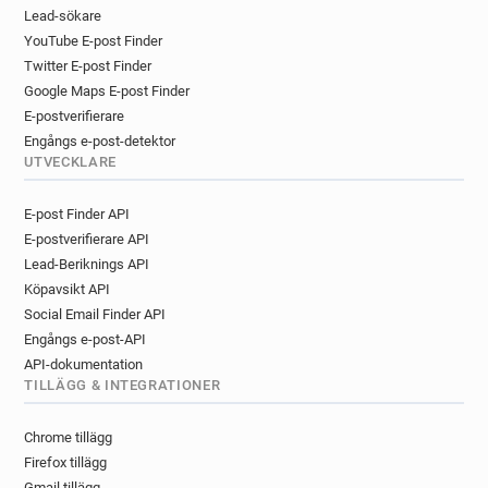
Lead-sökare
YouTube E-post Finder
Twitter E-post Finder
Google Maps E-post Finder
E-postverifierare
Engångs e-post-detektor
UTVECKLARE
E-post Finder API
E-postverifierare API
Lead-Beriknings API
Köpavsikt API
Social Email Finder API
Engångs e-post-API
API-dokumentation
TILLÄGG & INTEGRATIONER
Chrome tillägg
Firefox tillägg
Gmail tillägg