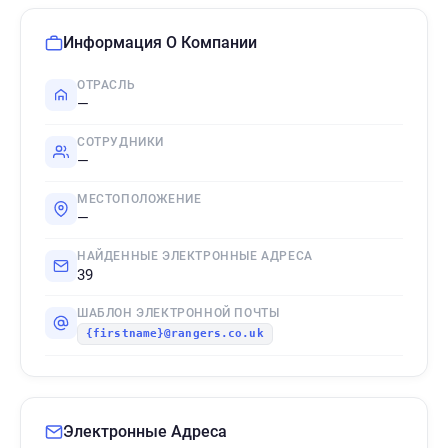
Информация О Компании
ОТРАСЛЬ
—
СОТРУДНИКИ
—
МЕСТОПОЛОЖЕНИЕ
—
НАЙДЕННЫЕ ЭЛЕКТРОННЫЕ АДРЕСА
39
ШАБЛОН ЭЛЕКТРОННОЙ ПОЧТЫ
{firstname}@rangers.co.uk
Электронные Адреса