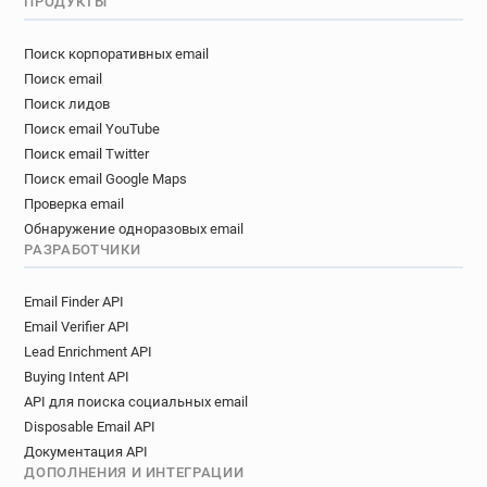
ПРОДУКТЫ
Поиск корпоративных email
Поиск email
Поиск лидов
Поиск email YouTube
Поиск email Twitter
Поиск email Google Maps
Проверка email
Обнаружение одноразовых email
РАЗРАБОТЧИКИ
Email Finder API
Email Verifier API
Lead Enrichment API
Buying Intent API
API для поиска социальных email
Disposable Email API
Документация API
ДОПОЛНЕНИЯ И ИНТЕГРАЦИИ