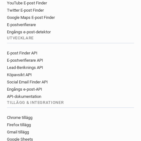
YouTube E-post Finder
Twitter E-post Finder
Google Maps E-post Finder
E-postverifierare
Engångs e-post-detektor
UTVECKLARE
E-post Finder API
E-postverifierare API
Lead-Beriknings API
Köpavsikt API
Social Email Finder API
Engångs e-post-API
API-dokumentation
TILLÄGG & INTEGRATIONER
Chrome tillägg
Firefox tillägg
Gmail tillägg
Google Sheets