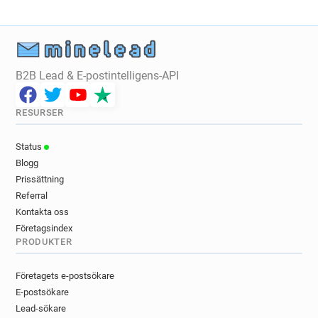
B2B Lead & E-postintelligens-API
RESURSER
Status
Blogg
Prissättning
Referral
Kontakta oss
Företagsindex
PRODUKTER
Företagets e-postsökare
E-postsökare
Lead-sökare