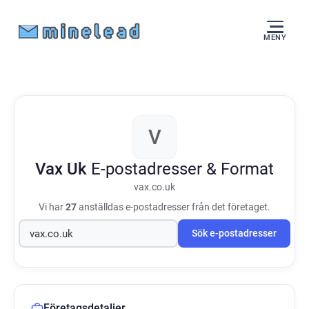
MENY
V
Vax Uk
E-postadresser & Format
vax.co.uk
Vi har
27
anställdas e-postadresser från det företaget.
Sök e-postadresser
Företagsdetaljer