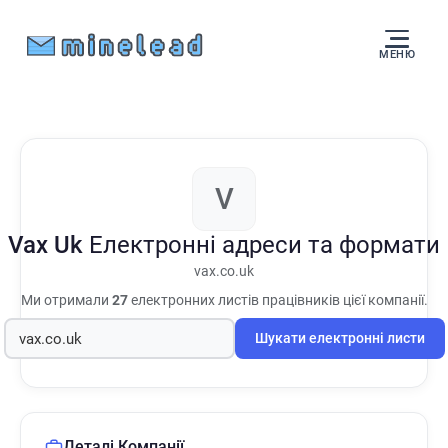
МЕНЮ
V
Vax Uk
Електронні адреси та формати
vax.co.uk
Ми отримали
27
електронних листів працівників цієї компанії.
Шукати електронні листи
Деталі Компанії