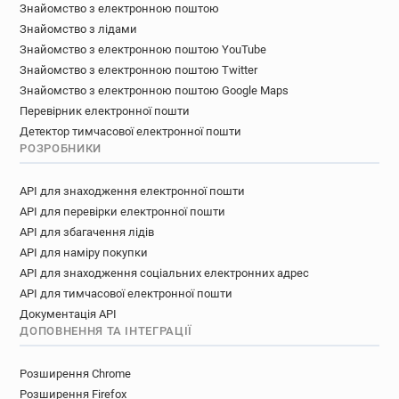
Знайомство з електронною поштою
Знайомство з лідами
Знайомство з електронною поштою YouTube
Знайомство з електронною поштою Twitter
Знайомство з електронною поштою Google Maps
Перевірник електронної пошти
Детектор тимчасової електронної пошти
РОЗРОБНИКИ
API для знаходження електронної пошти
API для перевірки електронної пошти
API для збагачення лідів
API для наміру покупки
API для знаходження соціальних електронних адрес
API для тимчасової електронної пошти
Документація API
ДОПОВНЕННЯ ТА ІНТЕГРАЦІЇ
Розширення Chrome
Розширення Firefox