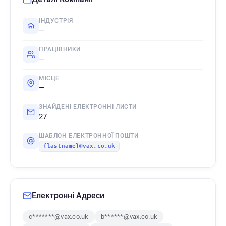
ІНДУСТРІЯ
—
ПРАЦІВНИКИ
—
МІСЦЕ
—
ЗНАЙДЕНІ ЕЛЕКТРОННІ ЛИСТИ
27
ШАБЛОН ЕЛЕКТРОННОЇ ПОШТИ
{lastname}@vax.co.uk
Електронні Адреси
c*******@vax.co.uk
b******@vax.co.uk