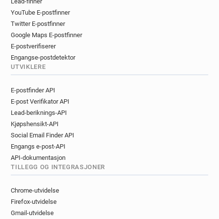
Lead-finner
YouTube E-postfinner
Twitter E-postfinner
Google Maps E-postfinner
E-postverifiserer
Engangse-postdetektor
UTVIKLERE
E-postfinder API
E-post Verifikator API
Lead-beriknings-API
Kjøpshensikt-API
Social Email Finder API
Engangs e-post-API
API-dokumentasjon
TILLEGG OG INTEGRASJONER
Chrome-utvidelse
Firefox-utvidelse
Gmail-utvidelse