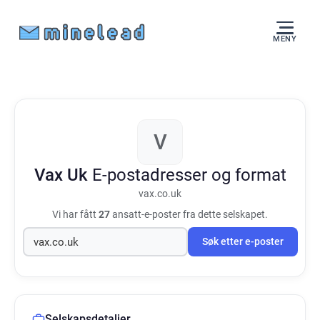
MENY
V
Vax Uk
E-postadresser og format
vax.co.uk
Vi har fått
27
ansatt-e-poster fra dette selskapet.
Søk etter e-poster
Selskapsdetaljer