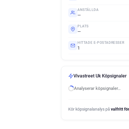
ANSTÄLLDA
—
PLATS
—
HITTADE E-POSTADRESSER
1
Vivastreet Uk Köpsignaler
Analyserar köpsignaler…
Kör köpsignalanalys på
valfritt f