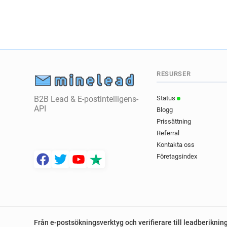
RESURSER
B2B Lead & E-postintelligens-
Status
API
Blogg
Prissättning
Referral
Kontakta oss
Företagsindex
Från e-postsökningsverktyg och verifierare till leadberiknin