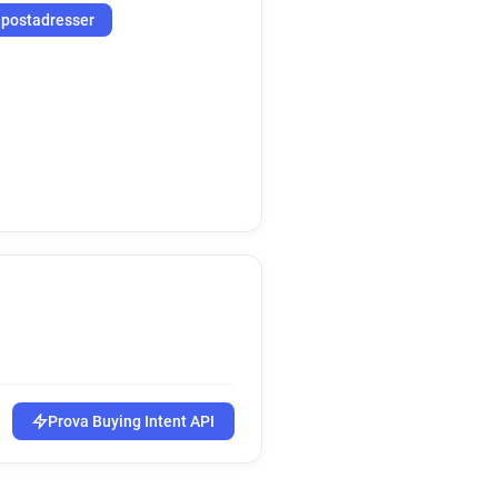
-postadresser
Prova Buying Intent API