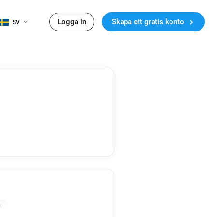
Logga in
Skapa ett gratis konto
SV
k