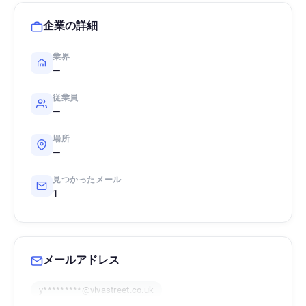
企業の詳細
業界
—
従業員
—
場所
—
見つかったメール
1
メールアドレス
y*********@vivastreet.co.uk