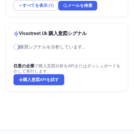
すべてを表示 (1)
メールを検索
Vivastreet Uk 購入意図シグナル
購買シグナルを分析しています…
任意の企業
で購入意図分析をAPIまたはダッシュボードを
介して実行します。
購入意図APIを試す