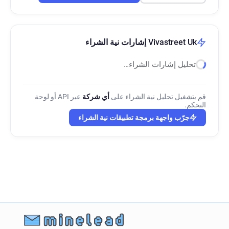
Vivastreet Uk إشارات نية الشراء
تحليل إشارات الشراء…
قم بتشغيل تحليل نية الشراء على
أي شركة
عبر API أو لوحة
التحكم.
جرّب واجهة برمجة تطبيقات نية الشراء