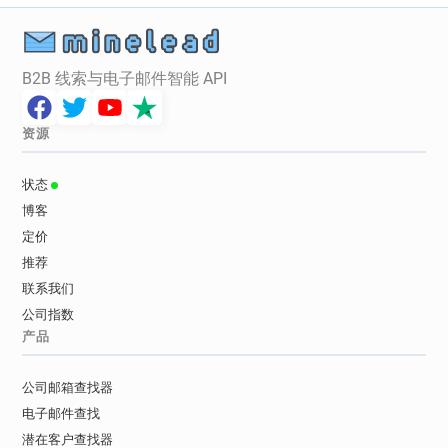
g******@adweek.com
y*********@adweek.com
a*******@adweek.com
r***********@adweek.com
m************@adweek.com
B2B 线索与电子邮件智能 API
i***********@adweek.com
g*********@adweek.com
资源
m************@adweek.com
f*******@adweek.com
b**********@adweek.com
状态
i**********@adweek.com
博客
r************@adweek.com
定价
推荐
联系我们
公司指数
产品
公司邮箱查找器
电子邮件查找
潜在客户查找器