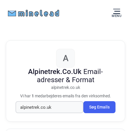
MENU
A
Alpinetrek.Co.Uk
Email-
adresser & Format
alpinetrek.co.uk
Vi har
1
medarbejderes emails fra den virksomhed.
Søg Emails