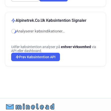
Alpinetrek.Co.Uk Købsintention Signaler
Analyserer købsindikationer…
Udfør købsintention analyser på
enhver virksomhed
via
API eller dashboard.
Prøv Købsintention API