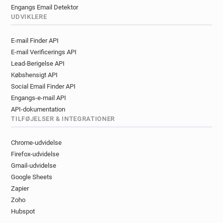
Engangs Email Detektor
UDVIKLERE
E-mail Finder API
E-mail Verificerings API
Lead-Berigelse API
Købshensigt API
Social Email Finder API
Engangs-e-mail API
API-dokumentation
TILFØJELSER & INTEGRATIONER
Chrome-udvidelse
Firefox-udvidelse
Gmail-udvidelse
Google Sheets
Zapier
Zoho
Hubspot