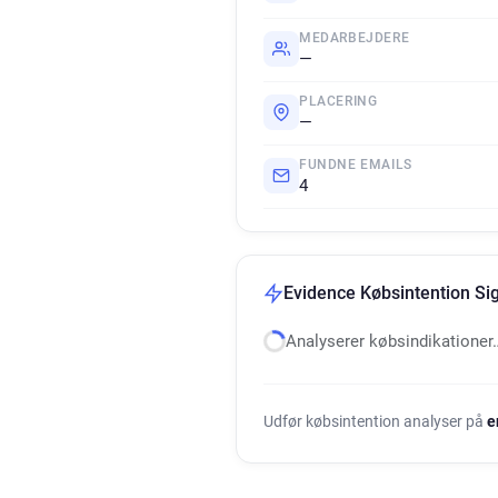
MEDARBEJDERE
—
PLACERING
—
FUNDNE EMAILS
4
Evidence Købsintention Si
Analyserer købsindikationer
Udfør købsintention analyser på
e