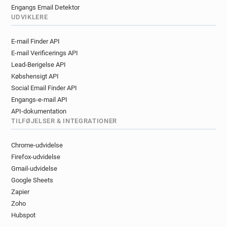
Engangs Email Detektor
UDVIKLERE
E-mail Finder API
E-mail Verificerings API
Lead-Berigelse API
Købshensigt API
Social Email Finder API
Engangs-e-mail API
API-dokumentation
TILFØJELSER & INTEGRATIONER
Chrome-udvidelse
Firefox-udvidelse
Gmail-udvidelse
Google Sheets
Zapier
Zoho
Hubspot