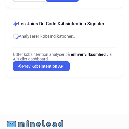
Les Joies Du Code Købsintention Signaler
Analyserer købsindikationer…
Udfør købsintention analyser på
enhver virksomhed
via
API eller dashboard.
Prøv Købsintention API