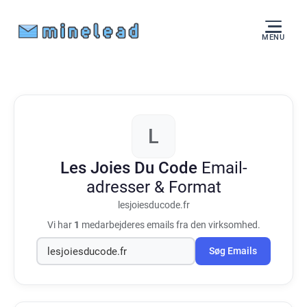
MENU
L
Les Joies Du Code
Email-
adresser & Format
lesjoiesducode.fr
Vi har
1
medarbejderes emails fra den virksomhed.
Søg Emails