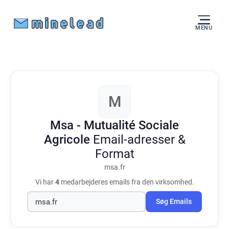
MENU
M
Msa - Mutualité Sociale
Agricole
Email-adresser &
Format
msa.fr
Vi har
4
medarbejderes emails fra den virksomhed.
Søg Emails