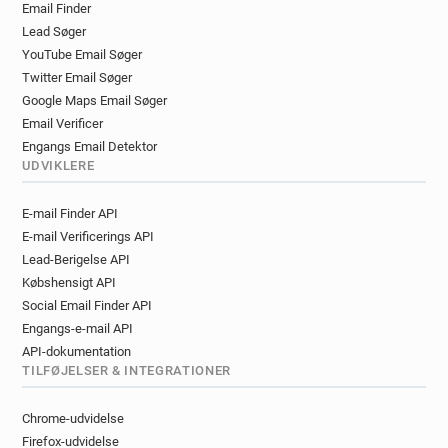
Email Finder
Lead Søger
YouTube Email Søger
Twitter Email Søger
Google Maps Email Søger
Email Verificer
Engangs Email Detektor
UDVIKLERE
E-mail Finder API
E-mail Verificerings API
Lead-Berigelse API
Købshensigt API
Social Email Finder API
Engangs-e-mail API
API-dokumentation
TILFØJELSER & INTEGRATIONER
Chrome-udvidelse
Firefox-udvidelse