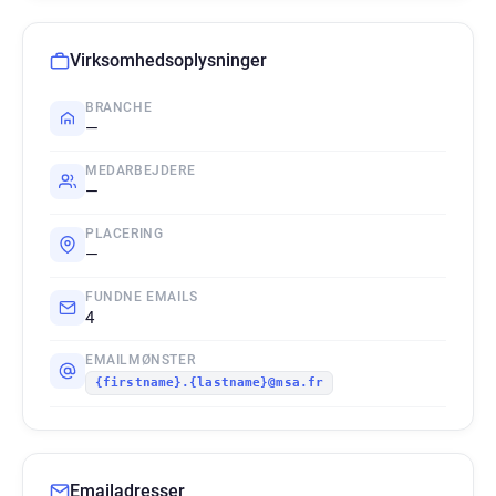
Virksomhedsoplysninger
BRANCHE
—
MEDARBEJDERE
—
PLACERING
—
FUNDNE EMAILS
4
EMAILMØNSTER
{firstname}.{lastname}@msa.fr
Emailadresser