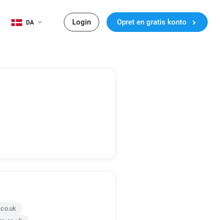
Login
Opret en gratis konto
DA
.co.uk