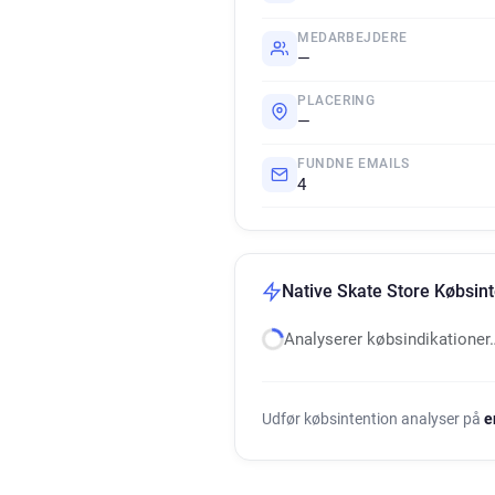
MEDARBEJDERE
—
PLACERING
—
FUNDNE EMAILS
4
Native Skate Store Købsint
Analyserer købsindikationer
Udfør købsintention analyser på
e