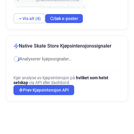
k************@nativeskatestore.co.uk
Vis alt (4)
Søk e-poster
Native Skate Store Kjøpsintensjonssignaler
Analyserer kjøpssignaler…
Kjør analyse av kjøpsintensjon på
hvilket som helst
selskap
via API eller dashbord.
Prøv Kjøpsintensjon API