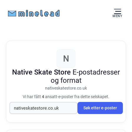
MENY
N
Native Skate Store
E-postadresser
og format
nativeskatestore.co.uk
Vi har fått
4
ansatt-e-poster fra dette selskapet.
Søk etter e-poster