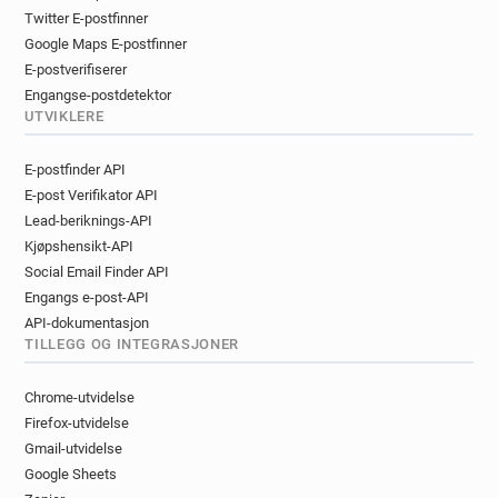
Twitter E-postfinner
Google Maps E-postfinner
E-postverifiserer
Engangse-postdetektor
UTVIKLERE
E-postfinder API
E-post Verifikator API
Lead-beriknings-API
Kjøpshensikt-API
Social Email Finder API
Engangs e-post-API
API-dokumentasjon
TILLEGG OG INTEGRASJONER
Chrome-utvidelse
Firefox-utvidelse
Gmail-utvidelse
Google Sheets