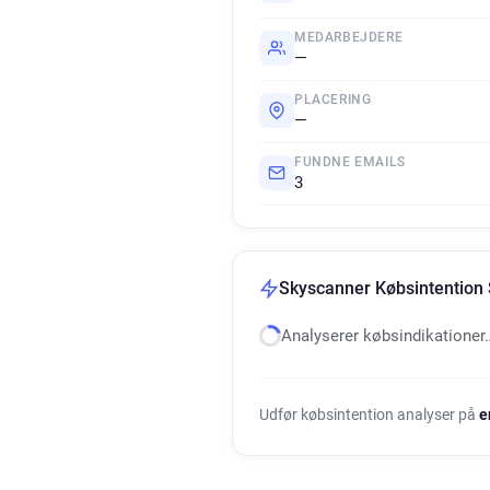
MEDARBEJDERE
—
PLACERING
—
FUNDNE EMAILS
3
Skyscanner Købsintention 
Analyserer købsindikationer
Udfør købsintention analyser på
e