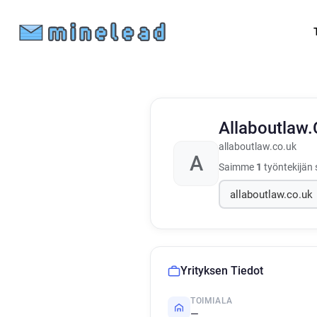
Allaboutlaw
allaboutlaw.co.uk
A
Saimme
1
työntekijän 
Yrityksen Tiedot
TOIMIALA
—