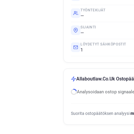
TYÖNTEKIJÄT
—
SIJAINTI
—
LÖYDETYT SÄHKÖPOSTIT
1
Allaboutlaw.Co.Uk Ostopää
Analysoidaan ostop signaal
Suorita ostopäätöksen analyysi
m