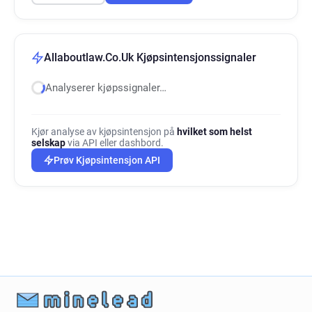
Allaboutlaw.Co.Uk Kjøpsintensjonssignaler
Analyserer kjøpssignaler…
Kjør analyse av kjøpsintensjon på
hvilket som helst
selskap
via API eller dashbord.
Prøv Kjøpsintensjon API