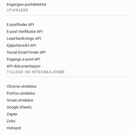
Engangse-postdetektor
UTVIKLERE
E-postfinder API
E-post Verifikator API
Lead-beriknings-API
Kjøpshensikt-API
Social Email Finder API
Engangs e-post-API
API-dokumentasjon
TILLEGG OG INTEGRASJONER
Chrome-utvidelse
Firefox-utvidelse
Gmail-utvidelse
Google Sheets
Zapier
Zoho
Hubspot