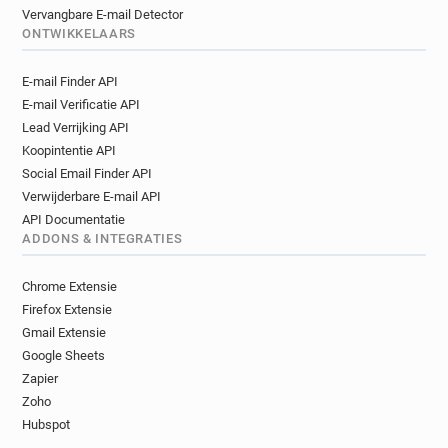
Vervangbare E-mail Detector
ONTWIKKELAARS
E-mail Finder API
E-mail Verificatie API
Lead Verrijking API
Koopintentie API
Social Email Finder API
Verwijderbare E-mail API
API Documentatie
ADDONS & INTEGRATIES
Chrome Extensie
Firefox Extensie
Gmail Extensie
Google Sheets
Zapier
Zoho
Hubspot