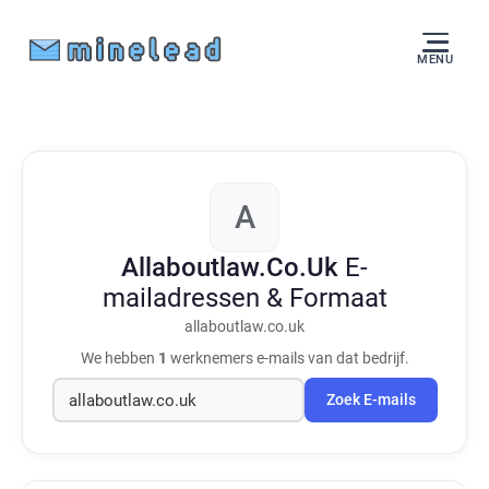
MENU
A
Allaboutlaw.Co.Uk
E-
mailadressen & Formaat
allaboutlaw.co.uk
We hebben
1
werknemers e-mails van dat bedrijf.
Zoek E-mails