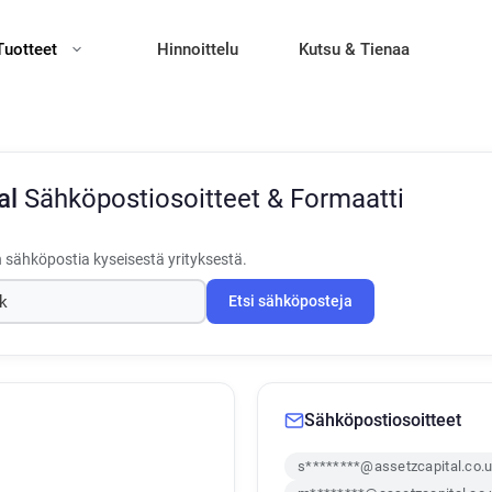
Tuotteet
Hinnoittelu
Kutsu & Tienaa
al
Sähköpostiosoitteet & Formaatti
 sähköpostia kyseisestä yrityksestä.
Etsi sähköposteja
Sähköpostiosoitteet
s********@assetzcapital.co.