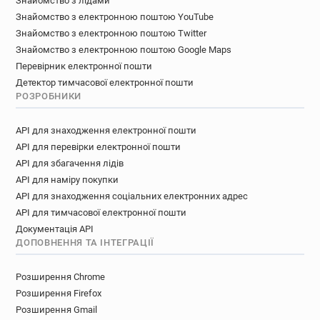
Знайомство з лідами
Знайомство з електронною поштою YouTube
Знайомство з електронною поштою Twitter
Знайомство з електронною поштою Google Maps
Перевірник електронної пошти
Детектор тимчасової електронної пошти
РОЗРОБНИКИ
API для знаходження електронної пошти
API для перевірки електронної пошти
API для збагачення лідів
API для наміру покупки
API для знаходження соціальних електронних адрес
API для тимчасової електронної пошти
Документація API
ДОПОВНЕННЯ ТА ІНТЕГРАЦІЇ
Розширення Chrome
Розширення Firefox
Розширення Gmail