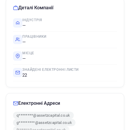
Деталі Компанії
ІНДУСТРІЯ
—
ПРАЦІВНИКИ
—
МІСЦЕ
—
ЗНАЙДЕНІ ЕЛЕКТРОННІ ЛИСТИ
22
Електронні Адреси
q********@assetzcapital.co.uk
g*********@assetzcapital.co.uk
f******@assetzcapital.co.uk