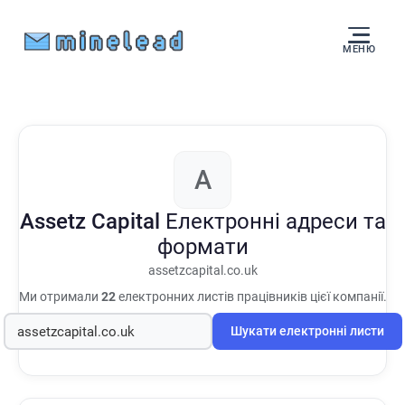
МЕНЮ
A
Assetz Capital
Електронні адреси та
формати
assetzcapital.co.uk
Ми отримали
22
електронних листів працівників цієї компанії.
Шукати електронні листи