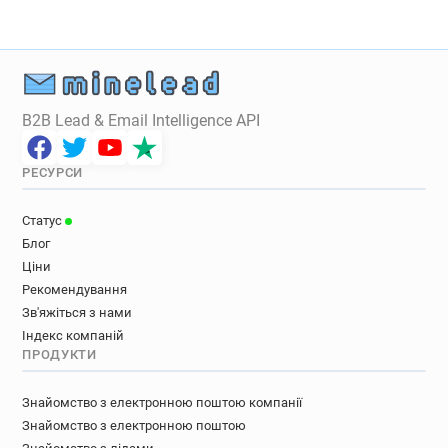
w************@assetzcapital.co.uk
c********@assetzcapital.co.uk
B2B Lead & Email Intelligence API
РЕСУРСИ
Статус
Блог
Ціни
Рекомендування
Зв'яжіться з нами
Індекс компаній
ПРОДУКТИ
Знайомство з електронною поштою компанії
Знайомство з електронною поштою