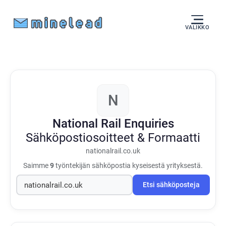
VALIKKO
N
National Rail Enquiries
Sähköpostiosoitteet & Formaatti
nationalrail.co.uk
Saimme
9
työntekijän sähköpostia kyseisestä yrityksestä.
Etsi sähköposteja