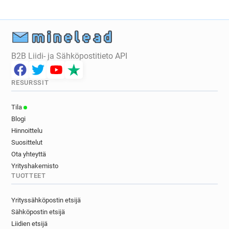
B2B Liidi- ja Sähköpostitieto API
RESURSSIT
Tila
Blogi
Hinnoittelu
Suosittelut
Ota yhteyttä
Yrityshakemisto
TUOTTEET
Yrityssähköpostin etsijä
Sähköpostin etsijä
Liidien etsijä