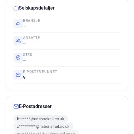
Selskapsdetaljer
BRANSJE
—
ANSATTE
—
STED
—
E-POSTER FUNNET
9
E-Postadresser
h******@nationalrail.co.uk
x*********@nationalrail.co.uk
e************@nationalrail.co.uk