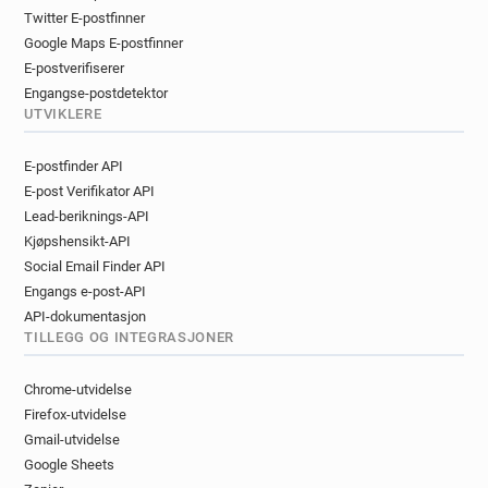
Twitter E-postfinner
Google Maps E-postfinner
E-postverifiserer
Engangse-postdetektor
UTVIKLERE
E-postfinder API
E-post Verifikator API
Lead-beriknings-API
Kjøpshensikt-API
Social Email Finder API
Engangs e-post-API
API-dokumentasjon
TILLEGG OG INTEGRASJONER
Chrome-utvidelse
Firefox-utvidelse
Gmail-utvidelse
Google Sheets