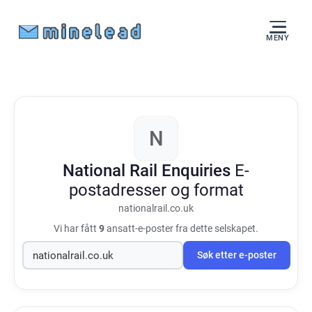
MENY
N
National Rail Enquiries
E-
postadresser og format
nationalrail.co.uk
Vi har fått
9
ansatt-e-poster fra dette selskapet.
Søk etter e-poster